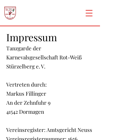
Impressum
Tanzgarde der
Karnevalsgesellschaft Rot-Weiß
Stürzelberg e. V.
Vertreten durch:
Markus Fillinger
An der Zehnfuhr 9
41542 Dormagen
Vereinsregister: Amtsgericht Neuss
Vereinsregisternummer: 1656