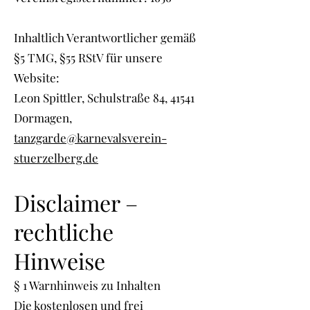
Inhaltlich Verantwortlicher gemäß
§5 TMG, §55 RStV für unsere
Website:
Leon Spittler, Schulstraße 84, 41541
Dormagen,
tanzgarde@karnevalsverein-
stuerzelberg.de
Discla
imer –
rechtliche
Hinweise
§ 1 Warnhinweis zu Inhalten
Die kostenlosen und frei