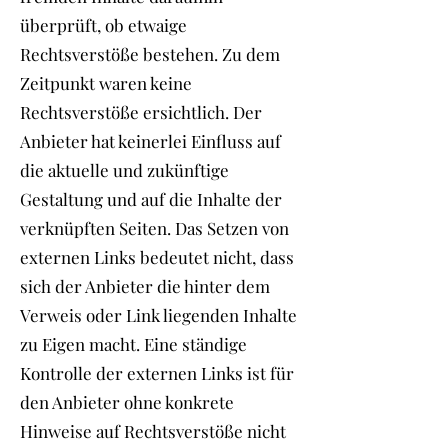
überprüft, ob etwaige
Rechtsverstöße bestehen. Zu dem
Zeitpunkt waren keine
Rechtsverstöße ersichtlich. Der
Anbieter hat keinerlei Einfluss auf
die aktuelle und zukünftige
Gestaltung und auf die Inhalte der
verknüpften Seiten. Das Setzen von
externen Links bedeutet nicht, dass
sich der Anbieter die hinter dem
Verweis oder Link liegenden Inhalte
zu Eigen macht. Eine ständige
Kontrolle der externen Links ist für
den Anbieter ohne konkrete
Hinweise auf Rechtsverstöße nicht