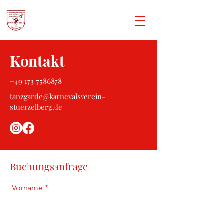
Kontakt
+49 173 7586878
tanzgarde@karnevalsverein-
stuerzelberg.de
Buchungsanfrage
Vorname