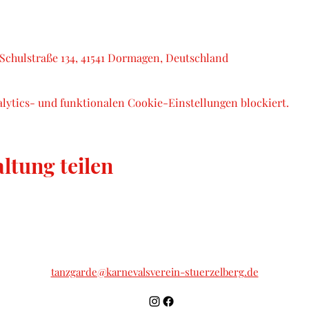
Schulstraße 134, 41541 Dormagen, Deutschland
lytics- und funktionalen Cookie-Einstellungen blockiert.
ltung teilen
tanzgarde@karnevalsverein-stuerzelberg.de