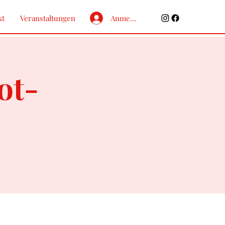
kt
Veranstaltungen
Anmelden
ot-