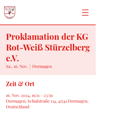
Proklamation der KG
Rot-Weiß Stürzelberg
e.V.
Sa., 16. Nov.
  |  
Dormagen
Zeit & Ort
16. Nov. 2024, 19:11 – 23:59
Dormagen, Schulstraße 134, 41541 Dormagen,
Deutschland