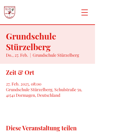
Grundschule
Stürzelberg
Do., 27. Feb.
  |  
Grundschule Stürzelberg
Zeit & Ort
27. Feb. 2025, 08:00
Grundschule Stürzelberg, Schulstraße 59,
41541 Dormagen, Deutschland
Diese Veranstaltung teilen